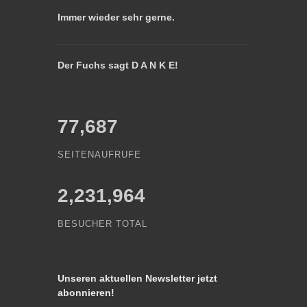
Immer wieder sehr gerne.
Der Fuchs sagt D A N K E!
77,687
SEITENAUFRUFE
2,231,964
BESUCHER TOTAL
Unseren aktuellen Newsletter jetzt
abonnieren!