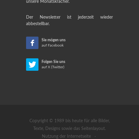
unsere Monatskracher.
Der Newsletter ist jederzeit wieder
abbestellbar.
Sie mögen uns
auf Facebook
Folgen Sie uns
auf X (Twitter)
Copyright © 1989 bis heute für alle Bilder,
Texte, Designs sowie das Seitenlayout.
Nutzung der Internetseite
·