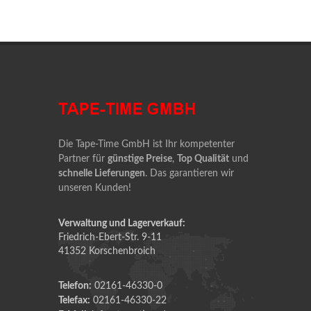
Die Tape-Time GmbH ist Ihr kompetenter
Partner für
günstige Preise
,
Top Qualität
und
schnelle Lieferungen
. Das garantieren wir
unseren Kunden!
Verwaltung und Lagerverkauf:
Friedrich-Ebert-Str. 9-11
41352 Korschenbroich
Telefon:
02161-46330-0
Telefax:
02161-46330-22